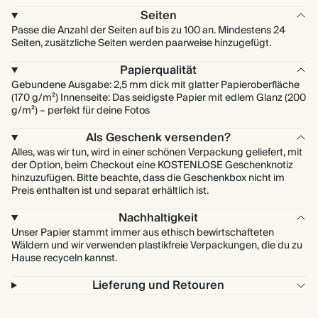
Seiten
Passe die Anzahl der Seiten auf bis zu 100 an. Mindestens 24
Seiten, zusätzliche Seiten werden paarweise hinzugefügt.
Papierqualität
Gebundene Ausgabe: 2,5 mm dick mit glatter Papieroberfläche
(170 g/m²) Innenseite: Das seidigste Papier mit edlem Glanz (200
g/m²) – perfekt für deine Fotos
Als Geschenk versenden?
Alles, was wir tun, wird in einer schönen Verpackung geliefert, mit
der Option, beim Checkout eine KOSTENLOSE Geschenknotiz
hinzuzufügen. Bitte beachte, dass die Geschenkbox nicht im
Preis enthalten ist und separat erhältlich ist.
Nachhaltigkeit
Unser Papier stammt immer aus ethisch bewirtschafteten
Wäldern und wir verwenden plastikfreie Verpackungen, die du zu
Hause recyceln kannst.
Lieferung und Retouren