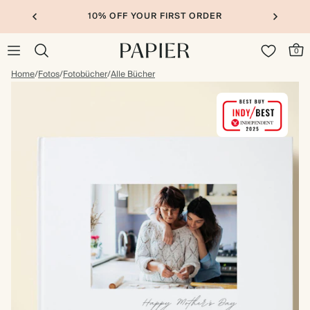
10% OFF YOUR FIRST ORDER
0
Home
/
Fotos
/
Fotobücher
/
Alle Bücher