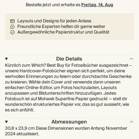
Bestelle jetzt und erhalte es
80 Seiten
Freitag, 14. Aug
Layouts und Designs für jeden Anlass
Freundliche Experten helfen dir gerne weiter
Außergewöhnliche Papierstruktur und Qualität
Die Details
Kürzlich zum Which? Best Buy für Fotoalbücher ausgezeichnet –
unsere Hardcover-Fotobücher eignen sich perfekt, um deine
wertvollen Erinnerungen zu feiern oder durchdachte Geschenke
zu kreieren. Wähle dein Cover und verwende dann unseren
einfachen Online-Editor, um Fotos hochzuladen, Layouts
anzupassen und Bildunterschriften hinzuzufügen. Jedes
Fotobuch ist auf Mohawk Superfine Papier gedruckt — stell dir
wunderschön strukturiertes Papier vor, das so gut aussieht, wie
es sich anfühlt.
Abmessungen
30,6 x 23,9 cm Diese Dimensionen wurden Anfang November
2024 aktualisiert.