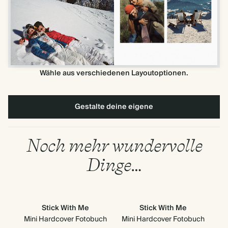
Wähle aus verschiedenen Layoutoptionen.
Gestalte deine eigene
Noch mehr wundervolle
Dinge…
Stick With Me
Stick With Me
Mini Hardcover Fotobuch
Mini Hardcover Fotobuch
Mi