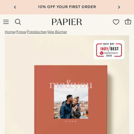
10% OFF YOUR FIRST ORDER
0
Home
/
Fotos
/
Fotobücher
/
Alle Bücher