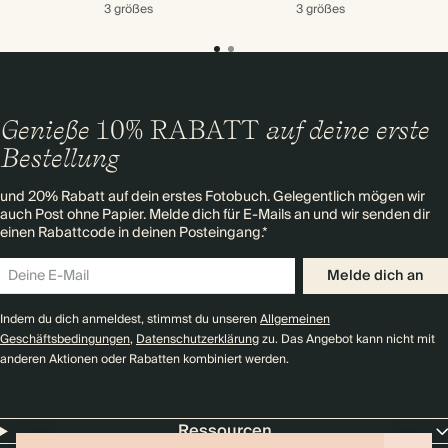
3 größes
3 größes
Genieße
10% RABATT
auf deine erste
Bestellung
und 20% Rabatt auf dein erstes Fotobuch. Gelegentlich mögen wir
auch Post ohne Papier. Melde dich für E-Mails an und wir senden dir
einen Rabattcode in deinen Posteingang.*
Melde dich an
Indem du dich anmeldest, stimmst du unseren
Allgemeinen
Geschäftsbedingungen
,
Datenschutzerklärung
zu. Das Angebot kann nicht mit
anderen Aktionen oder Rabatten kombiniert werden.
Ressourcen