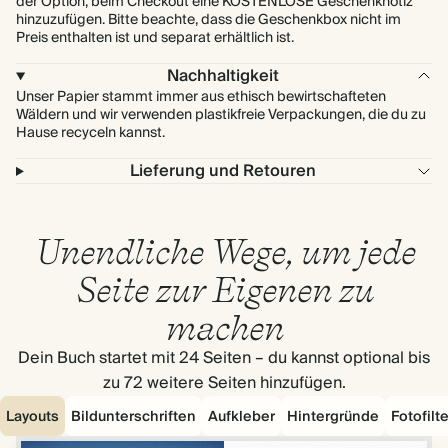
der Option, beim Checkout eine KOSTENLOSE Geschenknotiz
hinzuzufügen. Bitte beachte, dass die Geschenkbox nicht im
Preis enthalten ist und separat erhältlich ist.
Nachhaltigkeit
Unser Papier stammt immer aus ethisch bewirtschafteten
Wäldern und wir verwenden plastikfreie Verpackungen, die du zu
Hause recyceln kannst.
Lieferung und Retouren
Unendliche Wege, um jede
Seite zur Eigenen zu
machen
Dein Buch startet mit 24 Seiten – du kannst optional bis
zu 72 weitere Seiten hinzufügen.
Layouts
Bildunterschriften
Aufkleber
Hintergründe
Fotofilte