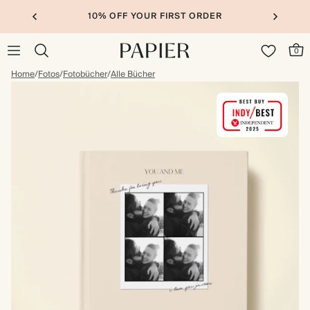
10% OFF YOUR FIRST ORDER
0
Home
/
Fotos
/
Fotobücher
/
Alle Bücher