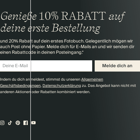
Genieße
10% RABATT
auf
deine erste Bestellung
und 20% Rabatt auf dein erstes Fotobuch. Gelegentlich mögen wir
auch Post ohne Papier. Melde dich für E-Mails an und wir senden dir
einen Rabattcode in deinen Posteingang.*
Melde dich an
Indem du dich anmeldest, stimmst du unseren
Allgemeinen
Geschäftsbedingungen
,
Datenschutzerklärung
zu. Das Angebot kann nicht mit
anderen Aktionen oder Rabatten kombiniert werden.