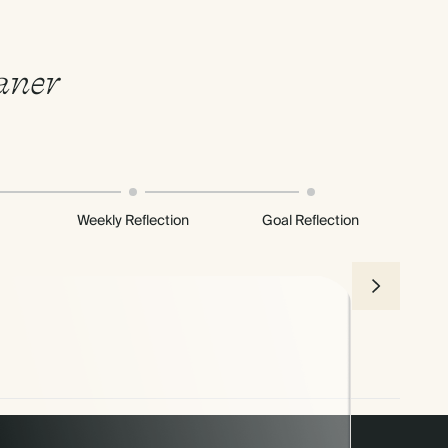
aner
Weekly Reflection
Goal Reflection