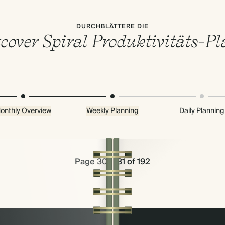
DURCHBLÄTTERE DIE
tcover Spiral Produktivitäts-Pl
onthly Overview
Weekly Planning
Daily Planning
Page 30 & 31 of 192