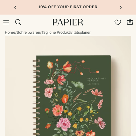
10% OFF YOUR FIRST ORDER
0
Home
/
Schreibwaren
/
Tägliche Produktivitätsplaner