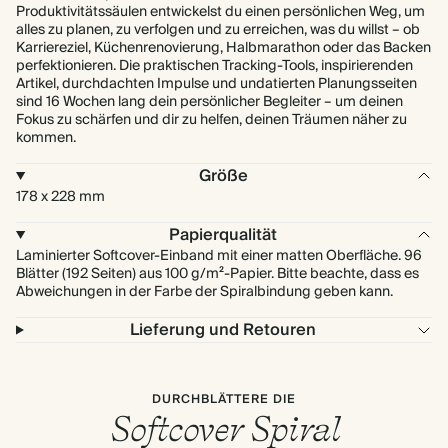
Produktivitätssäulen entwickelst du einen persönlichen Weg, um
alles zu planen, zu verfolgen und zu erreichen, was du willst – ob
Karriereziel, Küchenrenovierung, Halbmarathon oder das Backen
perfektionieren. Die praktischen Tracking-Tools, inspirierenden
Artikel, durchdachten Impulse und undatierten Planungsseiten
sind 16 Wochen lang dein persönlicher Begleiter – um deinen
Fokus zu schärfen und dir zu helfen, deinen Träumen näher zu
kommen.
Größe
178 x 228 mm
Papierqualität
Laminierter Softcover-Einband mit einer matten Oberfläche. 96
Blätter (192 Seiten) aus 100 g/m²-Papier. Bitte beachte, dass es
Abweichungen in der Farbe der Spiralbindung geben kann.
Lieferung und Retouren
DURCHBLÄTTERE DIE
Softcover Spiral