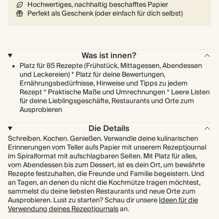
Hochwertiges, nachhaltig beschafftes Papier
Perfekt als Geschenk (oder einfach für dich selbst)
Was ist innen?
Platz für 85 Rezepte (Frühstück, Mittagessen, Abendessen
und Leckereien) * Platz für deine Bewertungen,
Ernährungsbedürfnisse, Hinweise und Tipps zu jedem
Rezept * Praktische Maße und Umrechnungen * Leere Listen
für deine Lieblingsgeschäfte, Restaurants und Orte zum
Ausprobieren
Die Details
Schreiben. Kochen. Genießen. Verwandle deine kulinarischen
Erinnerungen vom Teller aufs Papier mit unserem Rezeptjournal
im Spiralformat mit aufschlagbaren Seiten. Mit Platz für alles,
vom Abendessen bis zum Dessert, ist es dein Ort, um bewährte
Rezepte festzuhalten, die Freunde und Familie begeistern. Und
an Tagen, an denen du nicht die Kochmütze tragen möchtest,
sammelst du deine liebsten Restaurants und neue Orte zum
Ausprobieren. Lust zu starten? Schau dir unsere
Ideen für die
Verwendung deines Rezeptjournals
an.