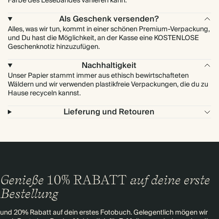
Farbe des Lesebandes variieren kann.
Als Geschenk versenden?
Alles, was wir tun, kommt in einer schönen Premium-Verpackung,
und Du hast die Möglichkeit, an der Kasse eine KOSTENLOSE
Geschenknotiz hinzuzufügen.
Nachhaltigkeit
Unser Papier stammt immer aus ethisch bewirtschafteten
Wäldern und wir verwenden plastikfreie Verpackungen, die du zu
Hause recyceln kannst.
Lieferung und Retouren
Genieße
10% RABATT
auf deine erste
Bestellung
und 20% Rabatt auf dein erstes Fotobuch. Gelegentlich mögen wir