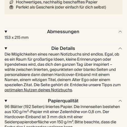
Hochwertiges, nachhaltig beschafftes Papier
Perfekt als Geschenk (oder einfach für dich selbst)
Abmessungen
153 x 215 mm
Die Details
Die Möglichkeiten eines neuen Notizbuchs sind endlos. Egal, ob
es ein Raum für großartige Ideen, kleine Erinnerungen oder
irgendetwas wird, das dich den ganzen Tag über inspiriert –
wähle zwischen linierten, gepunkteten oder blanko Seiten und
personalisiere dann deinen Hardcover-Einband mit einem
Namen, einem witzigen Titel, deinem Alter Ego oder einem
speziellen Zitat. Die Seite gehört dir. Entdecke unsere Tipps zum
optimalen Nutzen deines Notizbuchs
.
Papierqualität
96 Blätter (192 Seiten) liniertes Papier. Die Innenseiten bestehen
aus 100 g/m²-Papier mit einer Zeilenhöhe von 0,8 cm. Der
Hardcover-Einband ist 3 mm dick mit einer
Seidenpapieroberfläche von 150 g/m². Bitte beachte, dass die