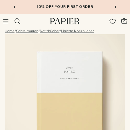
10% OFF YOUR FIRST ORDER
0
Home
/
Schreibwaren
/
Notizbücher
/
Linierte Notizbücher