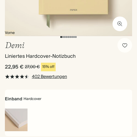
Vorne
Demi
Liniertes Hardcover-Notizbuch
22,95 €
27,00 €
15% off
402 Bewertungen
Einband
Hardcover
Hardcover