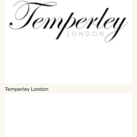
Temperley London