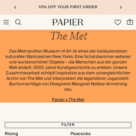
10% OFF YOUR FIRST ORDER
0
The Met
Das Metropolitan Museum of Art ist eines der bedeutendsten
kulturellen Wahrzeichen New Yorks. Eine Schatzkammer seltener
und wunderschöner Objekte – die Menschen aus der ganzen
Welt einlädt, 5000 Jahre Kunstgeschichte zu erleben. Unsere
Zusammenarbeit schöpft Inspiration aus dem unvergleichlichen
Archiv von The Met und interpretiert die legendären Jugendstil-
Buchumschläge von Designerin Margaret Neilson Armstrong
neu.
Papier x The Met
FILTER
Rising
Peacocks