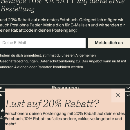
Genieße
10% RABATT
auf deine erste
Bestellung
und 20% Rabatt auf dein erstes Fotobuch. Gelegentlich mögen wir
auch Post ohne Papier. Melde dich für E-Mails an und wir senden dir
einen Rabattcode in deinen Posteingang.*
Melde dich an
Indem du dich anmeldest, stimmst du unseren
Allgemeinen
Geschäftsbedingungen
,
Datenschutzerklärung
zu. Das Angebot kann nicht mit
anderen Aktionen oder Rabatten kombiniert werden.
Ressourcen
Unternehmen
Lust auf 20% Rabatt?
Verschönere deinen Posteingang mit 20% Rabatt auf dein erstes
4,0 Sterne
Über 11.000 Bewertungen
Fotobuch, 10% Rabatt auf alles andere, exklusive Angebote und
mehr.*