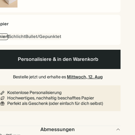
rdcover
pier
niert
Schlicht
Bullet/Gepunktet
Personalisiere & in den Warenkorb
Bestelle jetzt und erhalte es
Mittwoch, 12. Aug
Kostenlose Personalisierung
Hochwertiges, nachhaltig beschafftes Papier
Perfekt als Geschenk (oder einfach für dich selbst)
Abmessungen