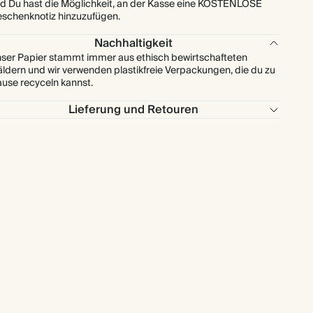
d Du hast die Möglichkeit, an der Kasse eine KOSTENLOSE
schenknotiz hinzuzufügen.
Nachhaltigkeit
ser Papier stammt immer aus ethisch bewirtschafteten
ldern und wir verwenden plastikfreie Verpackungen, die du zu
use recyceln kannst.
Lieferung und Retouren