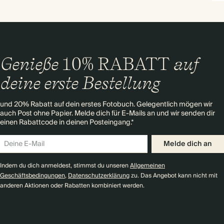
Genieße
10% RABATT
auf
deine erste Bestellung
und 20% Rabatt auf dein erstes Fotobuch. Gelegentlich mögen wir
auch Post ohne Papier. Melde dich für E-Mails an und wir senden dir
einen Rabattcode in deinen Posteingang.*
Melde dich an
Indem du dich anmeldest, stimmst du unseren
Allgemeinen
Geschäftsbedingungen
,
Datenschutzerklärung
zu. Das Angebot kann nicht mit
anderen Aktionen oder Rabatten kombiniert werden.