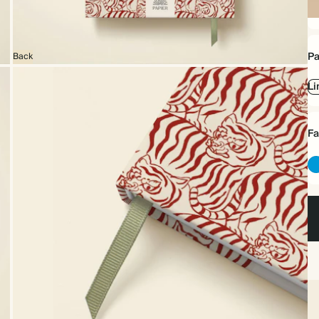
Ha
Pa
Back
Li
Fa