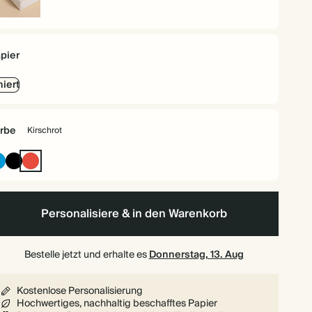
rdcover
pier
niert
rbe
Kirschrot
Leuchtendes
Tintenschwarz
Kirschrot
Blau
Personalisiere & in den Warenkorb
Bestelle jetzt und erhalte es
Donnerstag, 13. Aug
Kostenlose Personalisierung
Hochwertiges, nachhaltig beschafftes Papier