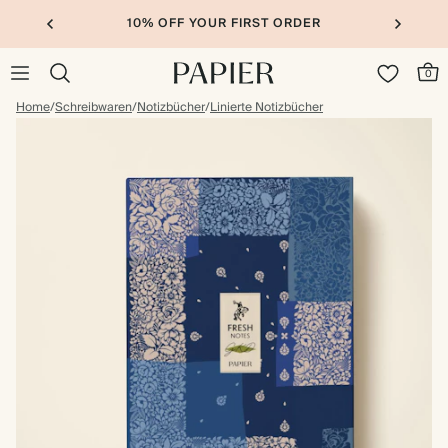
10% OFF YOUR FIRST ORDER
0
Home
/
Schreibwaren
/
Notizbücher
/
Linierte Notizbücher