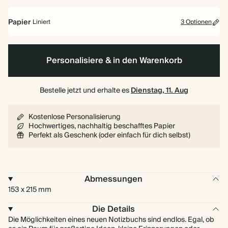
Papier
Liniert
3 Optionen
Liniert
Schlicht
Bullet/Gepunktet
Personalisiere & in den Warenkorb
Bestelle jetzt und erhalte es
Dienstag, 11. Aug
Kostenlose Personalisierung
Hochwertiges, nachhaltig beschafftes Papier
Perfekt als Geschenk (oder einfach für dich selbst)
Abmessungen
153 x 215 mm
Die Details
Die Möglichkeiten eines neuen Notizbuchs sind endlos. Egal, ob