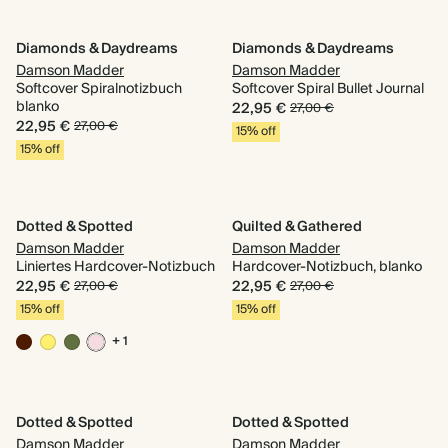
Diamonds & Daydreams
Diamonds & Daydreams
Damson Madder
Damson Madder
Softcover Spiralnotizbuch
Softcover Spiral Bullet Journal
blanko
22,95 €
27,00 €
22,95 €
27,00 €
15% off
15% off
Dotted & Spotted
Quilted & Gathered
Damson Madder
Damson Madder
Liniertes Hardcover-Notizbuch
Hardcover-Notizbuch, blanko
22,95 €
22,95 €
27,00 €
27,00 €
15% off
15% off
+ 1
Dotted & Spotted
Dotted & Spotted
Damson Madder
Damson Madder