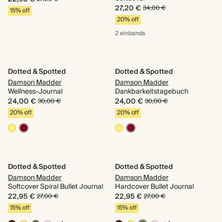
27,20 €
34,00 €
15% off
20% off
2 einbands
Dotted & Spotted
Dotted & Spotted
Damson Madder
Damson Madder
Wellness-Journal
Dankbarkeitstagebuch
24,00 €
24,00 €
30,00 €
30,00 €
20% off
20% off
Dotted & Spotted
Dotted & Spotted
Damson Madder
Damson Madder
Softcover Spiral Bullet Journal
Hardcover Bullet Journal
22,95 €
22,95 €
27,00 €
27,00 €
15% off
15% off