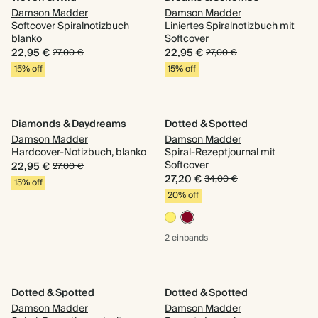
Damson Madder
Damson Madder
Softcover Spiralnotizbuch
Liniertes Spiralnotizbuch mit
blanko
Softcover
22,95 €
22,95 €
27,00 €
27,00 €
15% off
15% off
Diamonds & Daydreams
Dotted & Spotted
Damson Madder
Damson Madder
Hardcover-Notizbuch, blanko
Spiral-Rezeptjournal mit
Softcover
22,95 €
27,00 €
27,20 €
34,00 €
15% off
20% off
2 einbands
Dotted & Spotted
Dotted & Spotted
Damson Madder
Damson Madder