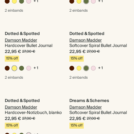
+ 1
+ 1
2 einbands
2 einbands
Dotted & Spotted
Dotted & Spotted
Damson Madder
Damson Madder
Hardcover Bullet Journal
Softcover Spiral Bullet Journal
22,95 €
22,95 €
27,00 €
27,00 €
15% off
15% off
+ 1
+ 1
2 einbands
2 einbands
Dotted & Spotted
Dreams & Schemes
Damson Madder
Damson Madder
Hardcover-Notizbuch, blanko
Softcover Spiral Bullet Journal
22,95 €
22,95 €
27,00 €
27,00 €
15% off
15% off