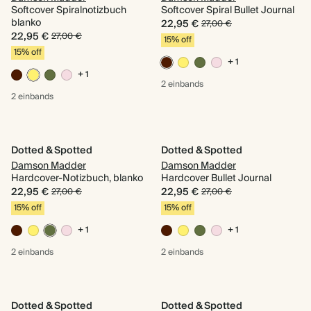
Softcover Spiralnotizbuch
Softcover Spiral Bullet Journal
blanko
22,95 €
27,00 €
22,95 €
27,00 €
15% off
15% off
+ 1
+ 1
2 einbands
2 einbands
Dotted & Spotted
Dotted & Spotted
Damson Madder
Damson Madder
Hardcover-Notizbuch, blanko
Hardcover Bullet Journal
22,95 €
22,95 €
27,00 €
27,00 €
15% off
15% off
+ 1
+ 1
2 einbands
2 einbands
Dotted & Spotted
Dotted & Spotted