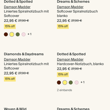
Dotted & Spotted
Dreams & Schemes
Damson Madder
Damson Madder
Liniertes Spiralnotizbuch mit
Softcover Spiralnotizbuch
Softcover
blanko
22,95 €
22,95 €
27,00 €
27,00 €
15% off
15% off
+ 1
Diamonds & Daydreams
Dotted & Spotted
Damson Madder
Damson Madder
Liniertes Spiralnotizbuch mit
Hardcover-Notizbuch, blanko
Softcover
22,95 €
27,00 €
22,95 €
27,00 €
15% off
15% off
+ 1
2 einbands
Woven & Wild
Dreams & Schemes