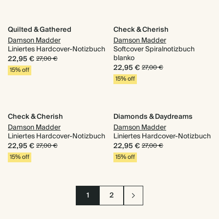
Quilted & Gathered
Check & Cherish
Damson Madder
Damson Madder
Liniertes Hardcover-Notizbuch
Softcover Spiralnotizbuch
blanko
22,95 €
27,00 €
22,95 €
27,00 €
15% off
15% off
Check & Cherish
Diamonds & Daydreams
Damson Madder
Damson Madder
Liniertes Hardcover-Notizbuch
Liniertes Hardcover-Notizbuch
22,95 €
22,95 €
27,00 €
27,00 €
15% off
15% off
1
2